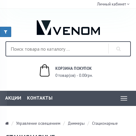
Личный кабинет
КОРЗИНА ПОКУПОК
0 товар(ов) - 0.00грн.
АКЦИИ
КОНТАКТЫ
Toggl
navig
Управление освещением
Диммеры
Стационарные