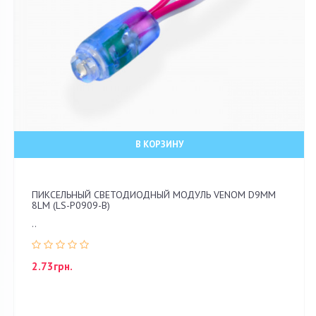
В КОРЗИНУ
ПИКСЕЛЬНЫЙ СВЕТОДИОДНЫЙ МОДУЛЬ VENOM D9ММ
8LM (LS-P0909-B)
..
2.73грн.