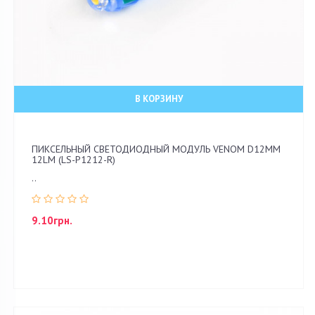
В КОРЗИНУ
ПИКСЕЛЬНЫЙ СВЕТОДИОДНЫЙ МОДУЛЬ VENOM D12ММ
12LM (LS-P1212-R)
..
9.10грн.