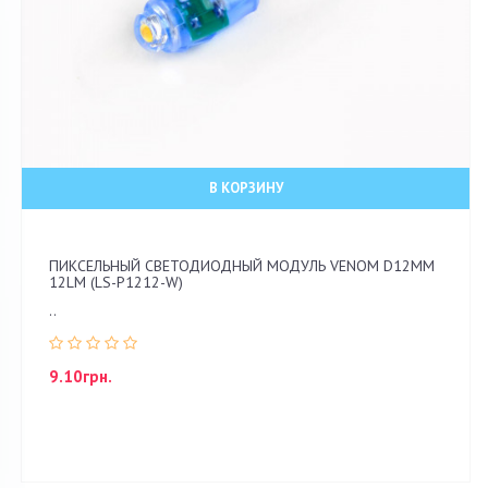
В КОРЗИНУ
ПИКСЕЛЬНЫЙ СВЕТОДИОДНЫЙ МОДУЛЬ VENOM D12ММ
12LM (LS-P1212-W)
..
9.10грн.