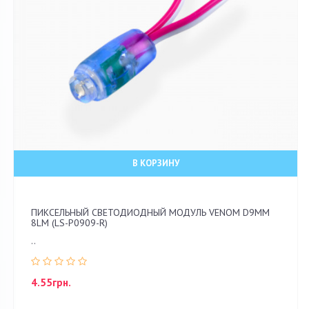
В КОРЗИНУ
ПИКСЕЛЬНЫЙ СВЕТОДИОДНЫЙ МОДУЛЬ VENOM D9ММ
8LM (LS-P0909-R)
..
4.55грн.