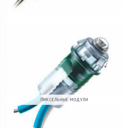
ПИКСЕЛЬНЫЕ МОДУЛИ