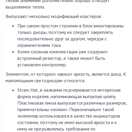
Легкий алюминий дополнительно хорошо отводит
выделяемое тепло.
Выпускают несколько модификаций кластеров:
При самом простом строении в блок вмонтированы
только диоды, поэтому их следует закреплять
последовательно друг за другом, чередуя с
ограничителями тока.
Более сложная комплектация уже содержит
встроенный резистор, а также может быть
установлен контроллер.
Элементом, от которого зависит яркость, является диод. К
маломощным светодиодам относятся:
Straw Hat, в названии подчеркивается интересная
форма изделия, напоминающая выпуклую шляпу.
Пластиковая линза выпускается различных размеров,
примечательны «ножки». Первоначально такой
экземпляр использовался в качестве индикаторов
состояния, поэтому не имел высокой яркости и к
нему не предъявлялись требования по