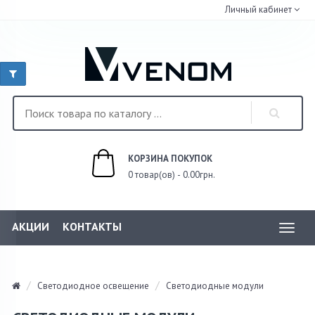
Личный кабинет
КОРЗИНА ПОКУПОК
0 товар(ов) - 0.00грн.
АКЦИИ
КОНТАКТЫ
Toggl
navig
Светодиодное освещение
Светодиодные модули