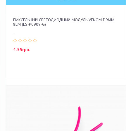
ПИКСЕЛЬНЫЙ СВЕТОДИОДНЫЙ МОДУЛЬ VENOM D9ММ
8LM (LS-P0909-G)
..
4.55грн.