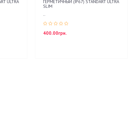
ART ULTRA
ГЕРМЕТИЧНЫЙ (IP67) STANDART ULTRA
SLIM
..
400.00грн.