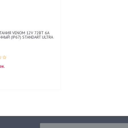
ТАНИЯ VENOM 12V 72ВТ 6А
НЫЙ (IP67) STANDART ULTRA
рн.