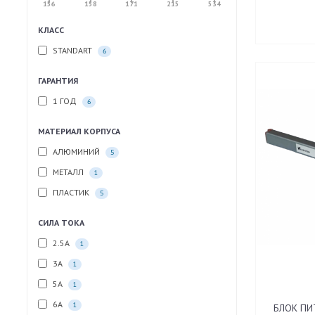
156
158
171
215
534
КЛАСС
STANDART
6
ГАРАНТИЯ
1 ГОД
6
МАТЕРИАЛ КОРПУСА
АЛЮМИНИЙ
5
МЕТАЛЛ
1
ПЛАСТИК
5
СИЛА ТОКА
2.5A
1
3A
1
5A
1
6A
1
БЛОК ПИ