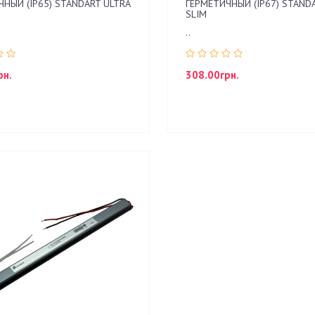
НЫЙ (IP65) STANDART ULTRA
ГЕРМЕТИЧНЫЙ (IP67) STAND
SLIM
..
рн.
308.00грн.