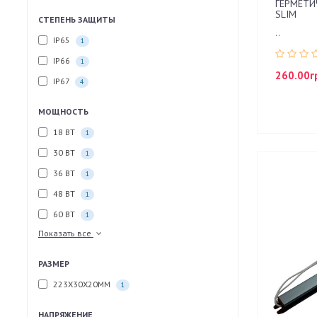
ГЕРМЕТИЧ
SLIM
СТЕПЕНЬ ЗАЩИТЫ
..
IP65
1
IP66
1
260.00г
IP67
4
МОЩНОСТЬ
18 ВТ
1
30 ВТ
1
36 ВТ
1
48 ВТ
1
60 ВТ
1
Показать все
РАЗМЕР
223Х30Х20ММ
1
НАПРЯЖЕНИЕ