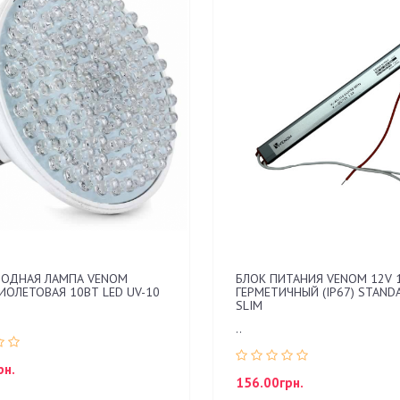
Показать все
Показать все
Показать все
Показать все
Показать все
Показать все
Показать все
Показать все
ОДНАЯ ЛАМПА VENOM
БЛОК ПИТАНИЯ VENOM 12V 1
ИОЛЕТОВАЯ 10ВТ LED UV-10
ГЕРМЕТИЧНЫЙ (IP67) STAND
SLIM
..
рн.
156.00грн.