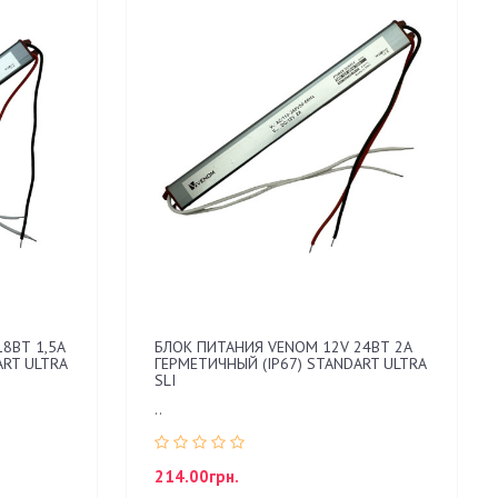
8ВТ 1,5А
БЛОК ПИТАНИЯ VENOM 12V 24ВТ 2А
ART ULTRA
ГЕРМЕТИЧНЫЙ (IP67) STANDART ULTRA
SLI
..
214.00грн.