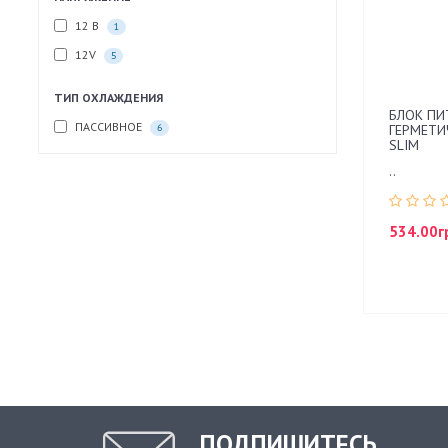
12 В
1
12V
5
ТИП ОХЛАЖДЕНИЯ
БЛОК ПИ
ПАССИВНОЕ
6
ГЕРМЕТИЧ
SLIM
..
534.00г
ПОДПИШИТЕСЬ