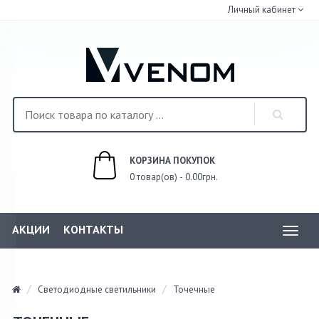
Личный кабинет
КОРЗИНА ПОКУПОК
0 товар(ов) - 0.00грн.
АКЦИИ
КОНТАКТЫ
Toggl
navig
Светодиодные светильники
Точечные