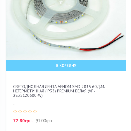
В КОРЗИНУ
СВЕТОДИОДНАЯ ЛЕНТА VENOM SMD 2835 60Д.М.
НЕГЕРМЕТИЧНАЯ (IP33) PREMIUM БЕЛАЯ (VP-
2835120600-W)
..
72.80грн.
91.00грн.