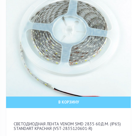
В КОРЗИНУ
СВЕТОДИОДНАЯ ЛЕНТА VENOM SMD 2835 60Д.М. (IP65)
STANDART КРАСНАЯ (VST-2835120601-R)