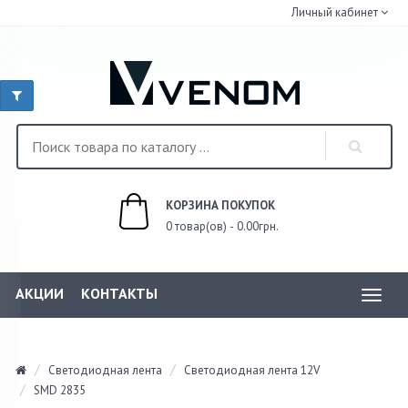
Личный кабинет
КОРЗИНА ПОКУПОК
0 товар(ов) - 0.00грн.
АКЦИИ
КОНТАКТЫ
Toggl
navig
Светодиодная лента
Светодиодная лента 12V
SMD 2835