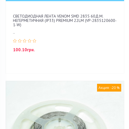
СВЕТОДИОДНАЯ ЛЕНТА VENOM SMD 2835 60Д.М.
НЕГЕРМЕТИЧНАЯ (IP33) PREMIUM 22LM (VP-2835120600-
1-W)
..
100.10грн.
Акция: -20 %