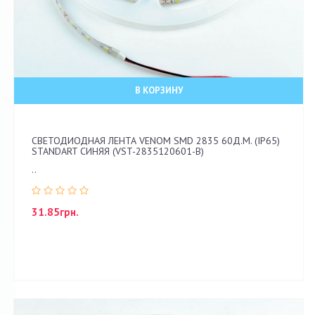
В КОРЗИНУ
СВЕТОДИОДНАЯ ЛЕНТА VENOM SMD 2835 60Д.М. (IP65)
STANDART СИНЯЯ (VST-2835120601-B)
..
31.85грн.