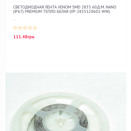
СВЕТОДИОДНАЯ ЛЕНТА VENOM SMD 2835 60Д.М. NANO
(IP67) PREMIUM ТЕПЛО-БЕЛАЯ (VP-2835120601-WW)
..
111.48грн.