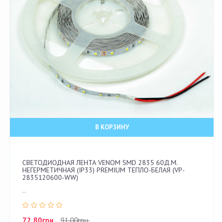
В КОРЗИНУ
СВЕТОДИОДНАЯ ЛЕНТА VENOM SMD 2835 60Д.М.
НЕГЕРМЕТИЧНАЯ (IP33) PREMIUM ТЕПЛО-БЕЛАЯ (VP-
2835120600-WW)
..
72.80грн.
91.00грн.