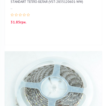
STANDART ТЕПЛО-БЕЛАЯ (VST-2835120601-WW)
..
31.85грн.