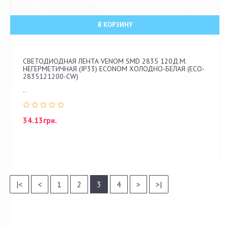
В КОРЗИНУ
СВЕТОДИОДНАЯ ЛЕНТА VENOM SMD 2835 120Д.М.
НЕГЕРМЕТИЧНАЯ (IP33) ECONOM ХОЛОДНО-БЕЛАЯ (ECO-
2835121200-CW)
..
34.13грн.
|<
<
1
2
3
4
>
>|