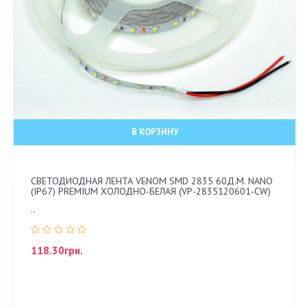
В КОРЗИНУ
СВЕТОДИОДНАЯ ЛЕНТА VENOM SMD 2835 60Д.М. NANO
(IP67) PREMIUM ХОЛОДНО-БЕЛАЯ (VP-2835120601-CW)
..
118.30грн.