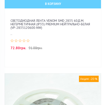
В КОРЗИНУ
СВЕТОДИОДНАЯ ЛЕНТА VENOM SMD 2835 60Д.М.
НЕГЕРМЕТИЧНАЯ (IP33) PREMIUM НЕЙТРАЛЬНО-БЕЛАЯ
(VP-2835120600-NW)
..
72.80грн.
91.00грн.
Акция: -20 %